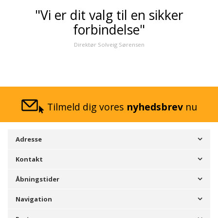
"Vi er dit valg til en sikker
forbindelse"
Direktør Solveig Sørensen
Tilmeld dig vores
nyhedsbrev
nu
Adresse
Kontakt
Åbningstider
Navigation