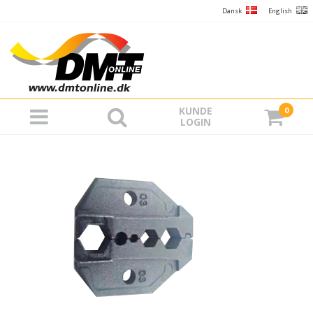
Dansk
English
KUNDE
0
LOGIN