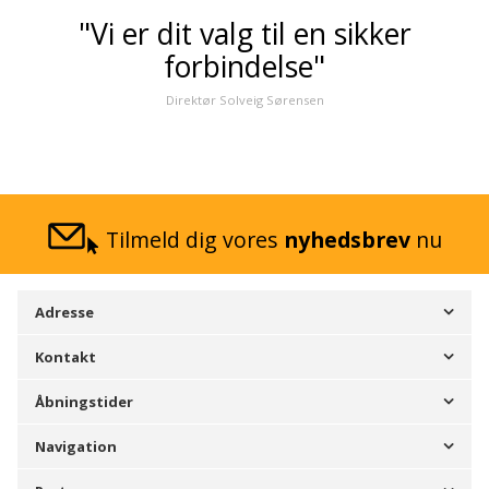
"Vi er dit valg til en sikker
forbindelse"
Direktør Solveig Sørensen
Tilmeld dig vores
nyhedsbrev
nu
Adresse
Kontakt
Åbningstider
Navigation