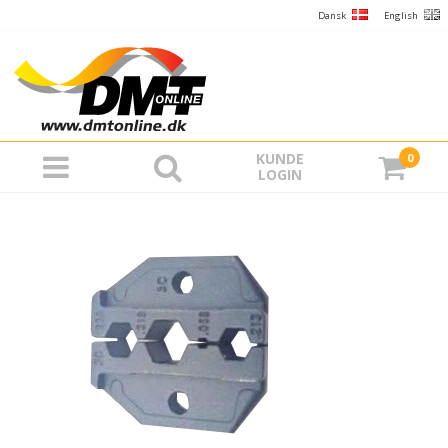
Dansk
English
KUNDE
0
LOGIN