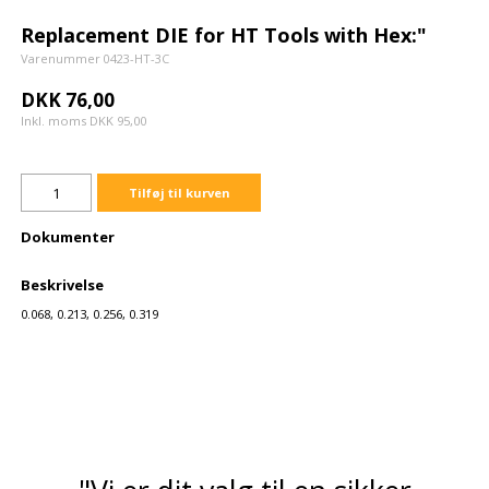
Replacement DIE for HT Tools with Hex:"
Varenummer 0423-HT-3C
DKK 76,00
Inkl. moms DKK 95,00
Tilføj til kurven
Dokumenter
Beskrivelse
0.068, 0.213, 0.256, 0.319