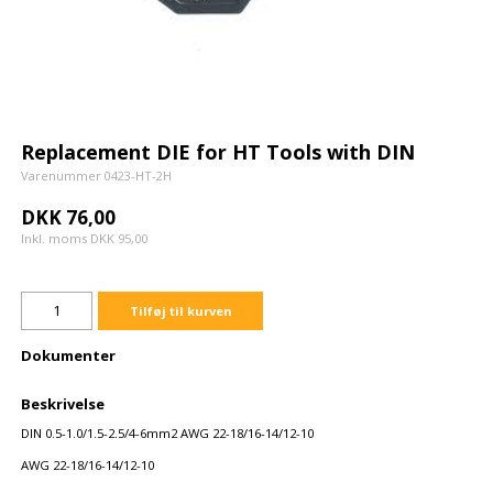
Replacement DIE for HT Tools with DIN
Varenummer 0423-HT-2H
DKK 76,00
Inkl. moms DKK 95,00
Tilføj til kurven
Dokumenter
Beskrivelse
DIN 0.5-1.0/1.5-2.5/4-6mm2 AWG 22-18/16-14/12-10
AWG 22-18/16-14/12-10