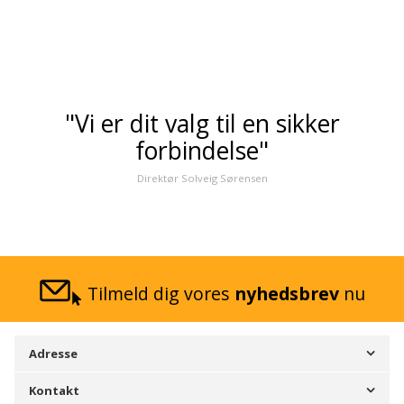
"Vi er dit valg til en sikker
forbindelse"
Direktør Solveig Sørensen
Tilmeld dig vores
nyhedsbrev
nu
Adresse
Kontakt