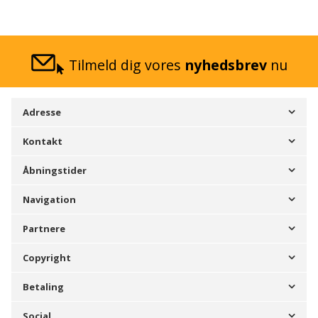
Tilmeld dig vores
nyhedsbrev
nu
Adresse
Kontakt
Åbningstider
Navigation
Partnere
Copyright
Betaling
Social