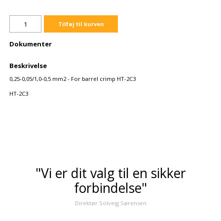
Tilføj til kurven
Dokumenter
Beskrivelse
0,25-0,05/1,0-0,5 mm2 - For barrel crimp HT-2C3
HT-2C3
"Vi er dit valg til en sikker
forbindelse"
Direktør Solveig Sørensen