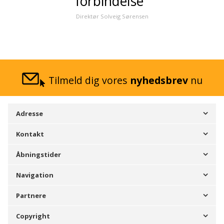
forbindelse"
Direktør Solveig Sørensen
Tilmeld dig vores
nyhedsbrev
nu
Adresse
Kontakt
Åbningstider
Navigation
Partnere
Copyright