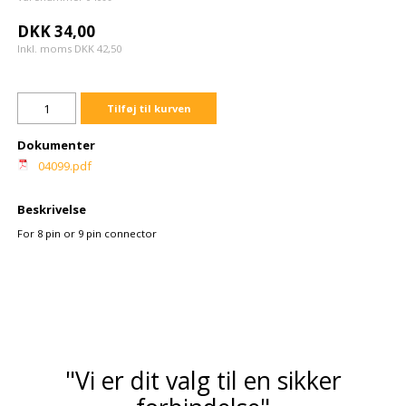
DKK 34,00
Inkl. moms DKK 42,50
Tilføj til kurven
Dokumenter
04099.pdf
Beskrivelse
For 8 pin or 9 pin connector
"Vi er dit valg til en sikker