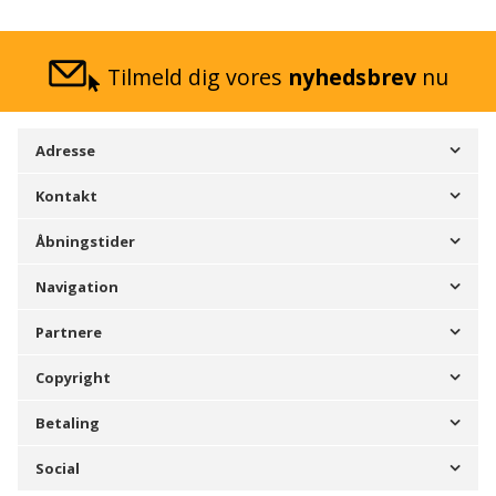
Tilmeld dig vores
nyhedsbrev
nu
Adresse
Kontakt
Åbningstider
Navigation
Partnere
Copyright
Betaling
Social