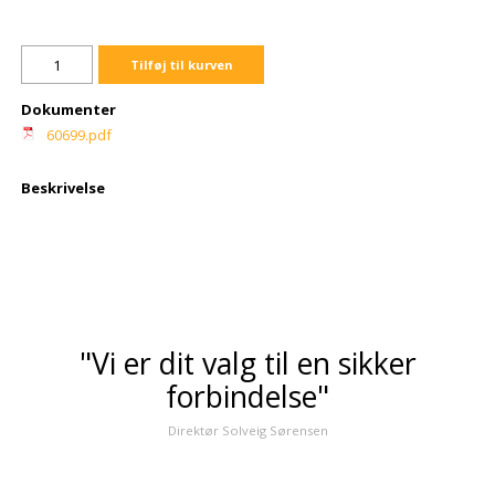
Tilføj til kurven
Dokumenter
60699.pdf
Beskrivelse
"Vi er dit valg til en sikker
forbindelse"
Direktør Solveig Sørensen