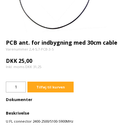
PCB ant. for indbygning med 30cm cable
Varenummer 2,4-5,7-PCB-3-5
DKK 25,00
Inkl. moms DKK 31,25
Tilføj til kurven
Dokumenter
Beskrivelse
U.FL connector 2400-2500/5100-5900MHz