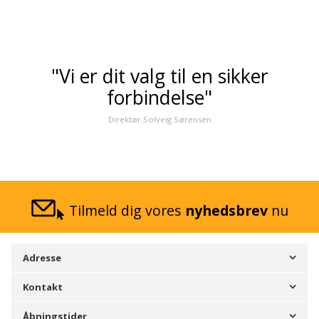
"Vi er dit valg til en sikker
forbindelse"
Direktør Solveig Sørensen
Tilmeld dig vores
nyhedsbrev
nu
Adresse
Kontakt
Åbningstider