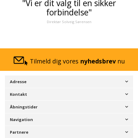
"Vi er dit valg til en sikker
forbindelse"
Direktør Solveig Sørensen
Tilmeld dig vores
nyhedsbrev
nu
Adresse
Kontakt
Åbningstider
Navigation
Partnere