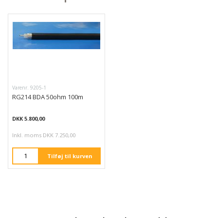
Varenr. 9205-1
RG214 BDA 50ohm 100m
DKK 5.800,00
Inkl. moms DKK 7.250,00
Tilføj til kurven