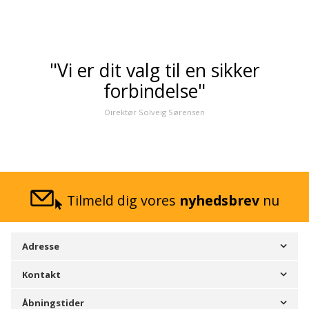
"Vi er dit valg til en sikker
forbindelse"
Direktør Solveig Sørensen
Tilmeld dig vores
nyhedsbrev
nu
Adresse
Kontakt
Åbningstider