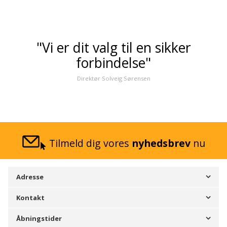
"Vi er dit valg til en sikker
forbindelse"
Direktør Solveig Sørensen
Tilmeld dig vores
nyhedsbrev
nu
Adresse
Kontakt
Åbningstider