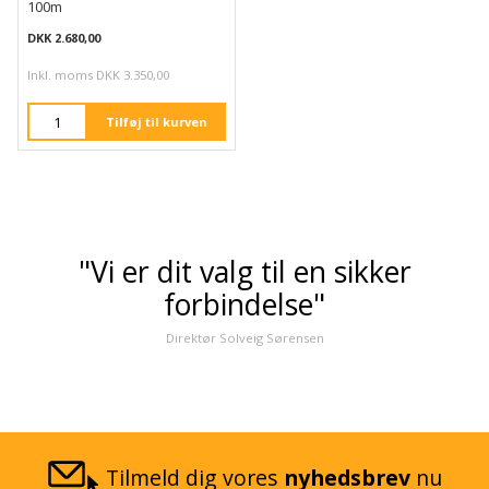
100m
DKK 2.680,00
Inkl. moms DKK 3.350,00
Tilføj til kurven
"Vi er dit valg til en sikker
forbindelse"
Direktør Solveig Sørensen
Tilmeld dig vores
nyhedsbrev
nu