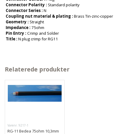
Connector Polarity :
Standard polarity
Connector Series :
N
Coupling nut material & plating :
Brass Tin-zinc-copper
Geometry :
Straight
Impedance :
75ohm
Pin Entry :
Crimp and Solder
Title :
N plug crimp for RG11
Relaterede produkter
Varenr. 9217-1
RG-11 Bedea 75ohm 10,3mm