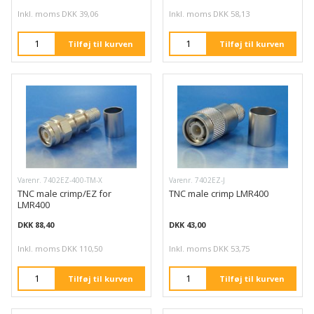
Inkl. moms DKK 39,06
Inkl. moms DKK 58,13
Tilføj til kurven
Tilføj til kurven
Varenr. 7402EZ-400-TM-X
Varenr. 7402EZ-J
TNC male crimp/EZ for
TNC male crimp LMR400
LMR400
DKK 88,40
DKK 43,00
Inkl. moms DKK 110,50
Inkl. moms DKK 53,75
Tilføj til kurven
Tilføj til kurven