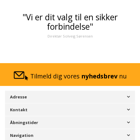
"Vi er dit valg til en sikker
forbindelse"
Direktør Solveig Sørensen
Tilmeld dig vores
nyhedsbrev
nu
Adresse
Kontakt
Åbningstider
Navigation