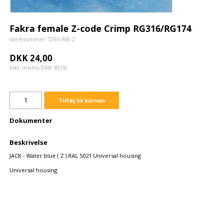
Fakra female Z-code Crimp RG316/RG174
Varenummer 7265-WB-Z
DKK 24,00
Inkl. moms DKK 30,00
Tilføj til kurven
Dokumenter
Beskrivelse
JACK - Water blue ( Z ) RAL 5021 Universal housing
Universal housing