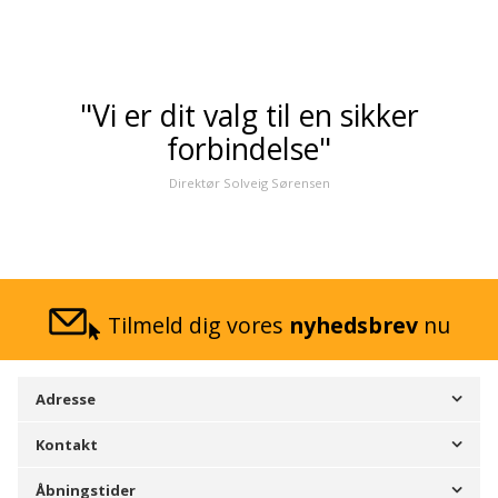
"Vi er dit valg til en sikker
forbindelse"
Direktør Solveig Sørensen
Tilmeld dig vores
nyhedsbrev
nu
Adresse
Kontakt
Åbningstider