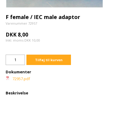
F female / IEC male adaptor
Varenummer 72957
DKK 8,00
Inkl. moms DKK 10,00
Tilføj til kurven
Dokumenter
72957.pdf
Beskrivelse