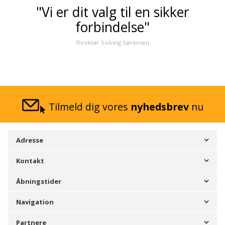
"Vi er dit valg til en sikker
forbindelse"
Direktør Solveig Sørensen
Tilmeld dig vores
nyhedsbrev
nu
Adresse
Kontakt
Åbningstider
Navigation
Partnere