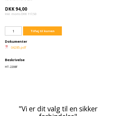
DKK 94,00
Inkl. moms DKK 117,50
Tilføj til kurven
Dokumenter
04285.pdf
Beskrivelse
HT-2208F
"Vi er dit valg til en sikker