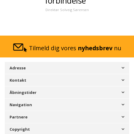
forbindelse"
Direktør Solveig Sørensen
Tilmeld dig vores
nyhedsbrev
nu
Adresse
Kontakt
Åbningstider
Navigation
Partnere
Copyright