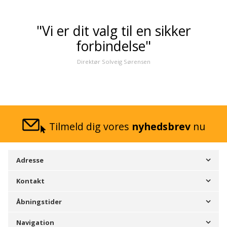
"Vi er dit valg til en sikker
forbindelse"
Direktør Solveig Sørensen
Tilmeld dig vores
nyhedsbrev
nu
Adresse
Kontakt
Åbningstider
Navigation