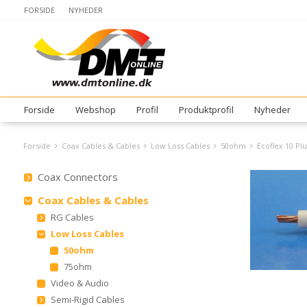
FORSIDE
NYHEDER
Forside
Webshop
Profil
Produktprofil
Nyheder
Forside
Coax Cables & Cables
Low Loss Cables
50ohm
Ecoflex 10 Pl
Coax Connectors
Coax Cables & Cables
RG Cables
Low Loss Cables
50ohm
75ohm
Video & Audio
Semi-Rigid Cables