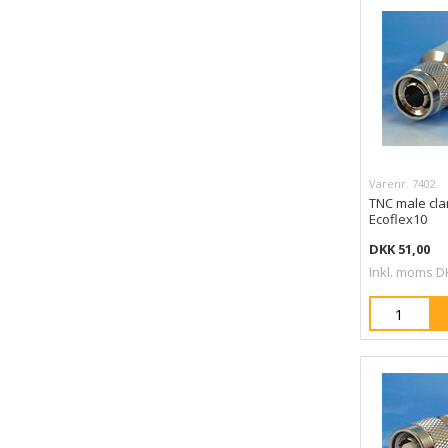
Varenr. 7402
TNC male cl
Ecoflex10
DKK 51,00
Inkl. moms D