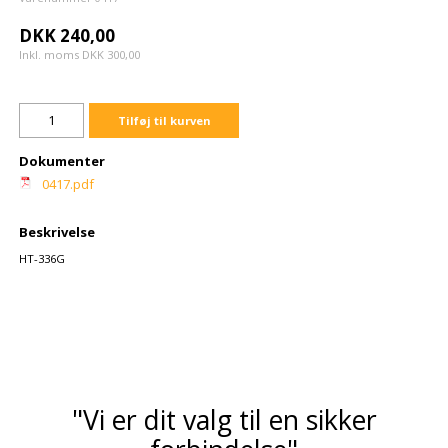
DKK 240,00
Inkl. moms DKK 300,00
Tilføj til kurven
Dokumenter
0417.pdf
Beskrivelse
HT-336G
"Vi er dit valg til en sikker