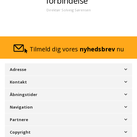
forbindelse"
Direktør Solveig Sørensen
Tilmeld dig vores
nyhedsbrev
nu
Adresse
Kontakt
Åbningstider
Navigation
Partnere
Copyright