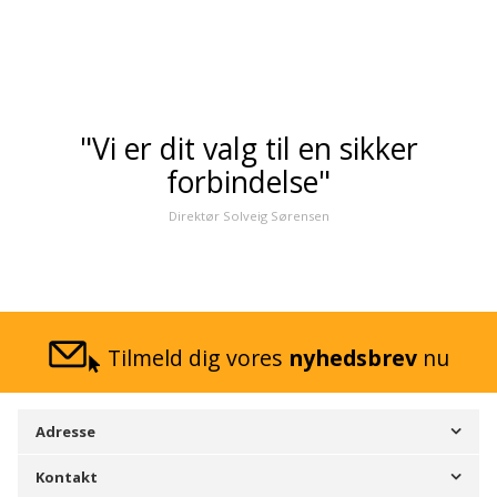
"Vi er dit valg til en sikker
forbindelse"
Direktør Solveig Sørensen
Tilmeld dig vores
nyhedsbrev
nu
Adresse
Kontakt