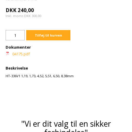
DKK 240,00
Inkl. moms DKK 300,00
Tilføj til kurven
Dokumenter
04175.pdf
Beskrivelse
HT-336V1 1,19, 1,73, 4,52, 5,51, 6,50, 8,38mm
"Vi er dit valg til en sikker