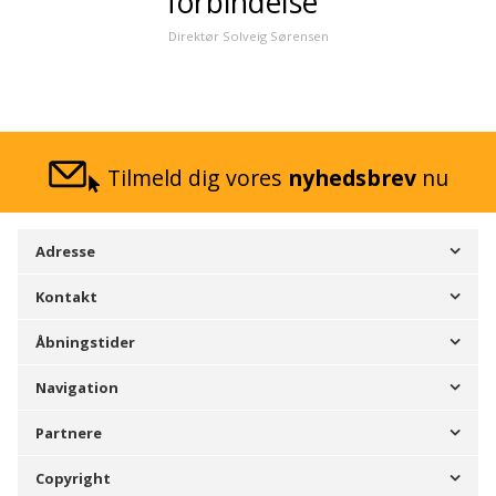
forbindelse"
Direktør Solveig Sørensen
Tilmeld dig vores
nyhedsbrev
nu
Adresse
Kontakt
Åbningstider
Navigation
Partnere
Copyright