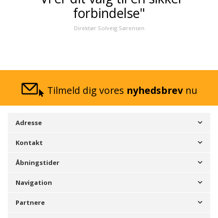
forbindelse"
Direktør Solveig Sørensen
Tilmeld dig vores
nyhedsbrev
nu
Adresse
Kontakt
Åbningstider
Navigation
Partnere