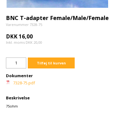
BNC T-adapter Female/Male/Female
Varenummer 7328-75
DKK 16,00
Inkl. moms DKK 20,00
Tilføj til kurven
Dokumenter
7328-75.pdf
Beskrivelse
75ohm