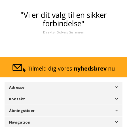
"Vi er dit valg til en sikker
forbindelse"
Direktør Solveig Sørensen
Tilmeld dig vores
nyhedsbrev
nu
Adresse
Kontakt
Åbningstider
Navigation