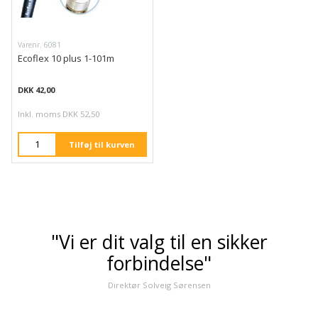
Varenr. 6081
Ecoflex 10 plus 1-101m
DKK 42,00
Inkl. moms DKK 52,50
Tilføj til kurven
"Vi er dit valg til en sikker
forbindelse"
Direktør Solveig Sørensen