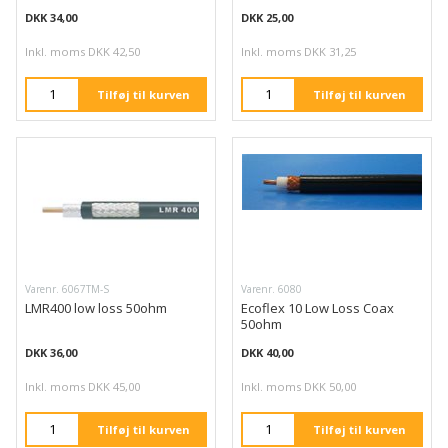
DKK 34,00
DKK 25,00
Inkl. moms DKK 42,50
Inkl. moms DKK 31,25
Tilføj til kurven
Tilføj til kurven
Varenr. 6067TM-S
Varenr. 6080
LMR400 low loss 50ohm
Ecoflex 10 Low Loss Coax
50ohm
DKK 36,00
DKK 40,00
Inkl. moms DKK 45,00
Inkl. moms DKK 50,00
Tilføj til kurven
Tilføj til kurven