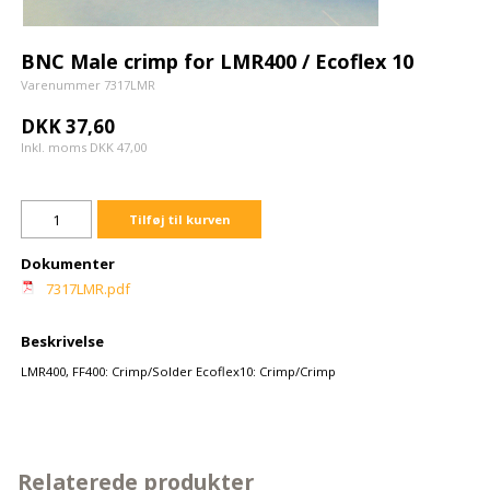
BNC Male crimp for LMR400 / Ecoflex 10
Varenummer 7317LMR
DKK 37,60
Inkl. moms DKK 47,00
Tilføj til kurven
Dokumenter
7317LMR.pdf
Beskrivelse
LMR400, FF400: Crimp/Solder Ecoflex10: Crimp/Crimp
Relaterede produkter