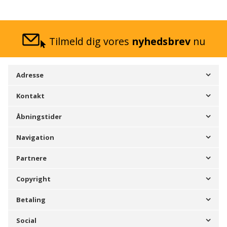
Tilmeld dig vores
nyhedsbrev
nu
Adresse
Kontakt
Åbningstider
Navigation
Partnere
Copyright
Betaling
Social