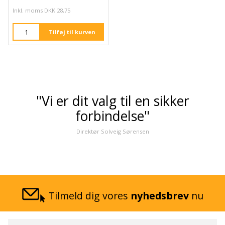
Inkl. moms DKK 28,75
Tilføj til kurven
"Vi er dit valg til en sikker
forbindelse"
Direktør Solveig Sørensen
Tilmeld dig vores
nyhedsbrev
nu