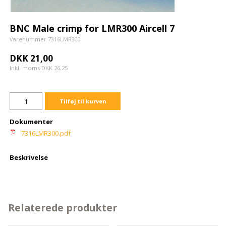
BNC Male crimp for LMR300 Aircell 7
Varenummer 7316LMR300
DKK 21,00
Inkl. moms DKK 26,25
Tilføj til kurven
Dokumenter
7316LMR300.pdf
Beskrivelse
Relaterede produkter