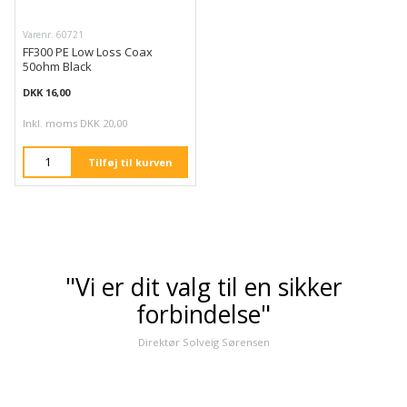
Varenr. 60721
FF300 PE Low Loss Coax
50ohm Black
DKK 16,00
Inkl. moms DKK 20,00
Tilføj til kurven
"Vi er dit valg til en sikker
forbindelse"
Direktør Solveig Sørensen