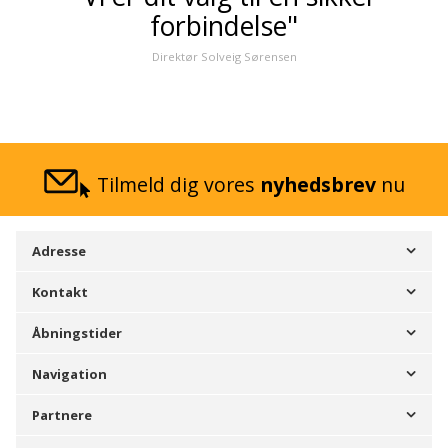
forbindelse"
Direktør Solveig Sørensen
Tilmeld dig vores
nyhedsbrev
nu
Adresse
Kontakt
Åbningstider
Navigation
Partnere