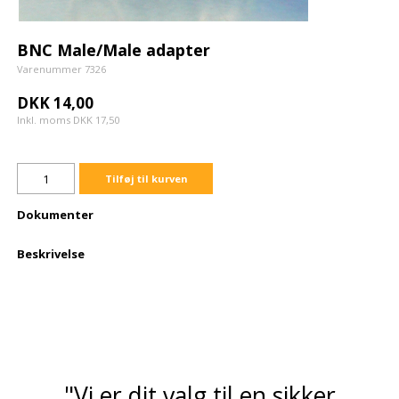
BNC Male/Male adapter
Varenummer 7326
DKK 14,00
Inkl. moms DKK 17,50
Tilføj til kurven
Dokumenter
Beskrivelse
"Vi er dit valg til en sikker