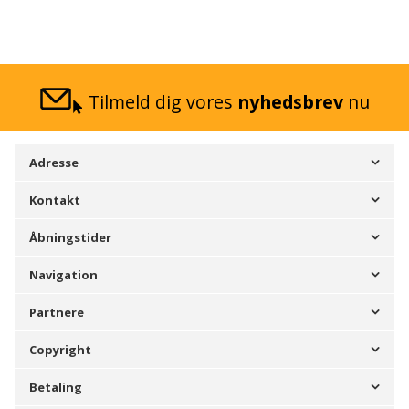
Tilmeld dig vores
nyhedsbrev
nu
Adresse
Kontakt
Åbningstider
Navigation
Partnere
Copyright
Betaling