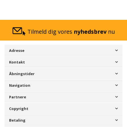
Tilmeld dig vores
nyhedsbrev
nu
Adresse
Kontakt
Åbningstider
Navigation
Partnere
Copyright
Betaling