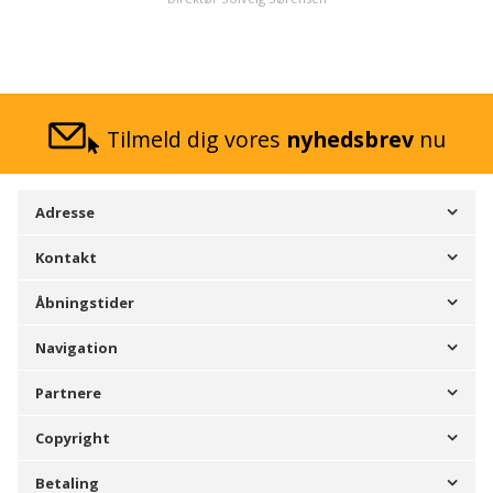
Tilmeld dig vores
nyhedsbrev
nu
Adresse
Kontakt
Åbningstider
Navigation
Partnere
Copyright
Betaling