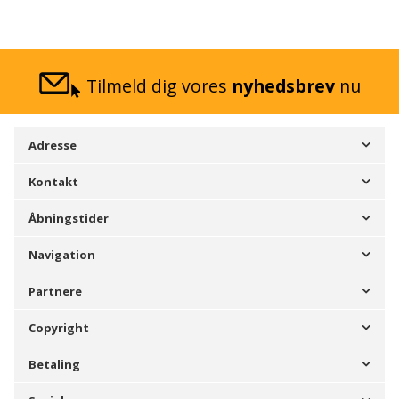
Tilmeld dig vores
nyhedsbrev
nu
Adresse
Kontakt
Åbningstider
Navigation
Partnere
Copyright
Betaling