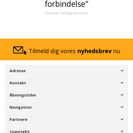
forbindelse"
Direktør Solveig Sørensen
Tilmeld dig vores
nyhedsbrev
nu
Adresse
Kontakt
Åbningstider
Navigation
Partnere
Copyright